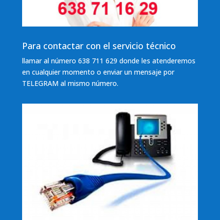
Para contactar con el servicio técnico
llamar al número 638 711 629 donde les atenderemos
en cualquier momento o enviar un mensaje por
TELEGRAM al mismo número.