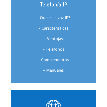
Telefonía IP
– Que es la voz IP?
– Características
– Ventajas
– Teléfonos
– Complementos
– Manuales