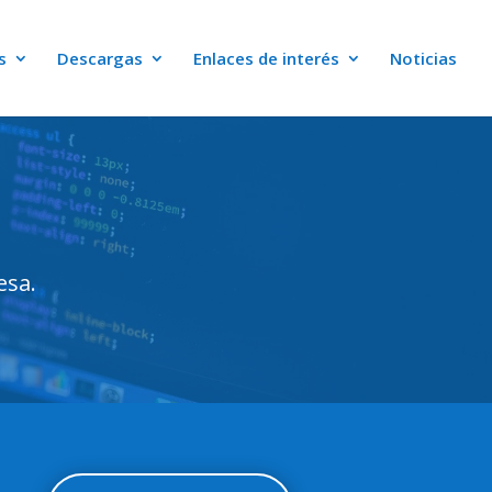
s
Descargas
Enlaces de interés
Noticias
esa.