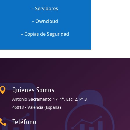
– Servidores
– Owncloud
– Copias de Seguridad

Quienes Somos
Antonio Sacramento 17, 1°, Esc. 2, Pª 3
46013 - Valencia (España)

Teléfono