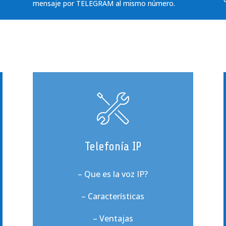
mensaje por TELEGRAM al mismo número.
Telefonía IP
– Que es la voz IP?
– Características
– Ventajas